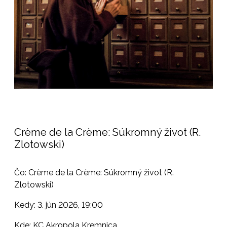
Crème de la Crème: Súkromný život (R.
Zlotowski)
Čo: Crème de la Crème: Súkromný život (R.
Zlotowski)
Kedy: 3. jún 2026, 19:00
Kde: KC Akropola Kremnica