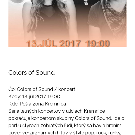
Colors of Sound
Čo: Colors of Sound / koncert
Kedy: 13. júl 2017, 19:00
Kde: Pešia zóna Kremnica
Séria letných koncertov v uliciach Kremnice
pokračuje koncertom skupiny Colors of Sound. Ide o
partiu štyroch zohratých ľudí, ktorý sa bavia hraním
cover verzií známych hitov v štýle pop, rock, funky,