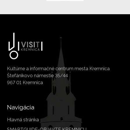
Kultúrne a informačné centrum mesta Kremnica
Štefánikovo námestie 35/44
967 01 Kremnica
Navigácia
Hlavná stránka
SMARTGUIDE-OBJAVTE KREMNICU