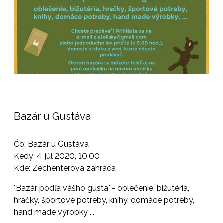
Bazár u Gustáva
Čo: Bazár u Gustáva
Kedy: 4. júl 2020, 10.00
Kde: Zechenterova záhrada
"Bazár podľa vášho gusta" - oblečenie, bižutéria,
hračky, športové potreby, knihy, domáce potreby,
hand made výrobky ...