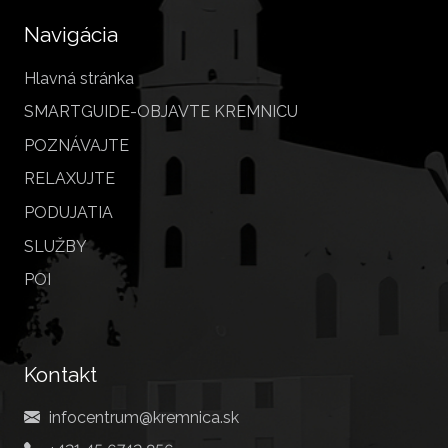
Navigácia
Hlavná stránka
SMARTGUIDE-OBJAVTE KREMNICU
POZNÁVAJTE
RELAXUJTE
PODUJATIA
SLUŽBY
POI
Kontakt
infocentrum@kremnica.sk