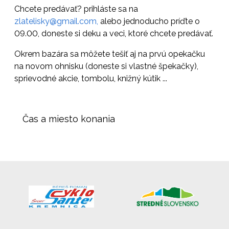
Chcete predávať? prihláste sa na
zlatelisky@gmail.com,
alebo jednoducho príďte o
09.00, doneste si deku a veci, ktoré chcete predávať.
Okrem bazára sa môžete tešiť aj na prvú opekačku
na novom ohnisku (doneste si vlastné špekačky),
sprievodné akcie, tombolu, knižný kútik ...
Čas a miesto konania