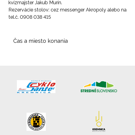
kvízmajster Jakub Murín.
Rezervácie stolov: cez messenger Akropoly alebo na
tel.č. 0908 038 415
Čas a miesto konania