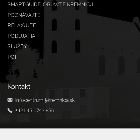
SMARTGUIDE-OBJAVTE KREMNICU
POZNÁVAJTE
RELAXUJTE
PODUJATIA
SLUŽBY
POI
Kontakt
infocentrum@kremnica.sk
+421 45 6742 856