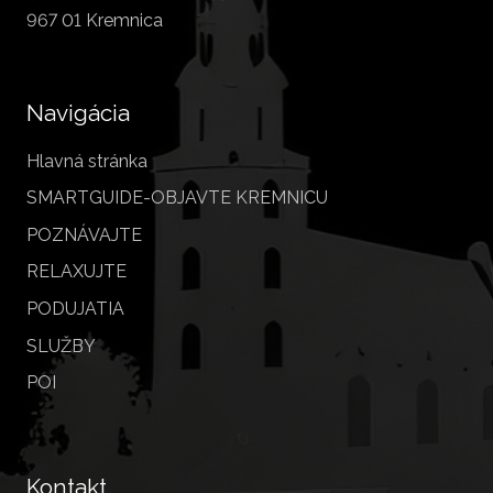
967 01 Kremnica
Navigácia
Hlavná stránka
SMARTGUIDE-OBJAVTE KREMNICU
POZNÁVAJTE
RELAXUJTE
PODUJATIA
SLUŽBY
POI
Kontakt