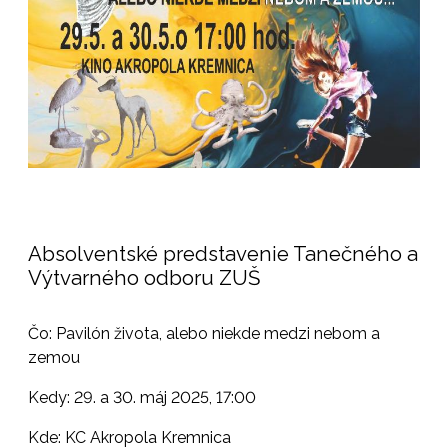
Absolventské predstavenie Tanečného a
Výtvarného odboru ZUŠ
Čo: Pavilón života, alebo niekde medzi nebom a
zemou
Kedy: 29. a 30. máj 2025, 17:00
Kde: KC Akropola Kremnica