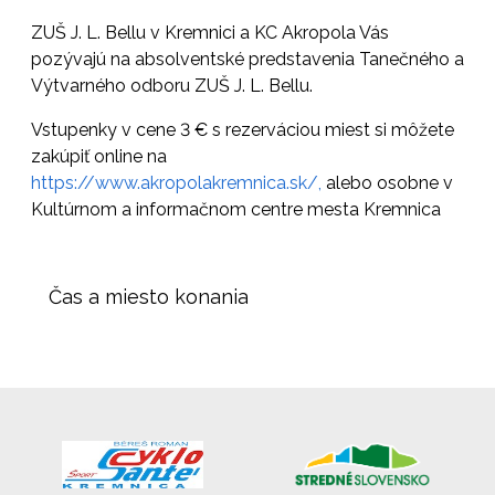
ZUŠ J. L. Bellu v Kremnici a KC Akropola Vás
pozývajú na absolventské predstavenia Tanečného a
Výtvarného odboru ZUŠ J. L. Bellu.
Vstupenky v cene 3 € s rezerváciou miest si môžete
zakúpiť online na
https://www.akropolakremnica.sk/,
alebo osobne v
Kultúrnom a informačnom centre mesta Kremnica
Čas a miesto konania