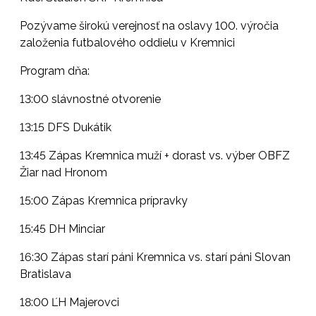
Pozývame širokú verejnosť na oslavy 100. výročia
založenia futbalového oddielu v Kremnici
Program dňa:
13:00 slávnostné otvorenie
13:15 DFS Dukátik
13:45 Zápas Kremnica muží + dorast vs. výber OBFZ
Žiar nad Hronom
15:00 Zápas Kremnica prípravky
15:45 DH Minciar
16:30 Zápas starí páni Kremnica vs. starí páni Slovan
Bratislava
18:00 ĽH Majerovci