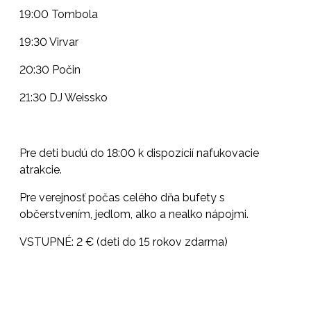
19:00 Tombola
19:30 Virvar
20:30 Počin
21:30 DJ Weissko
Pre deti budú do 18:00 k dispozícií nafukovacie
atrakcie.
Pre verejnosť počas celého dňa bufety s
občerstvením, jedlom, alko a nealko nápojmi.
VSTUPNÉ: 2 € (deti do 15 rokov zdarma)