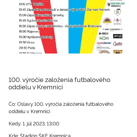
100. výročie založenia futbalového
oddielu v Kremnici
Čo: Oslavy 100. výročia založenia futbalového
oddielu v Kremnici
Kedy: 1. júl 2023, 13:00
Kde: Štadión ŠKF Kremnica