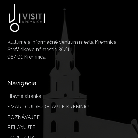
Kultúrne a informačné centrum mesta Kremnica
Štefánikovo námestie 35/44
967 01 Kremnica
Navigácia
Hlavná stránka
SMARTGUIDE-OBJAVTE KREMNICU
POZNÁVAJTE
RELAXUJTE
PODUJATIA