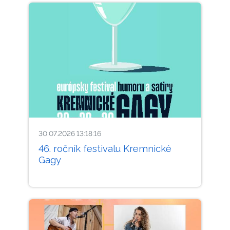
30.07.2026 13:18:16
46. ročník festivalu Kremnické
Gagy