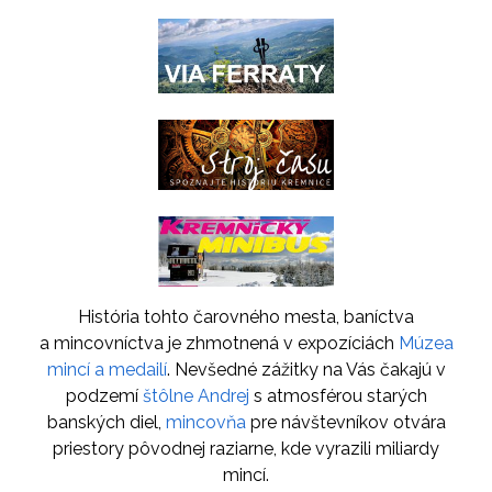
História tohto čarovného mesta, baníctva
a mincovníctva je zhmotnená v expozíciách
Múzea
mincí a medailí
. Nevšedné zážitky na Vás čakajú v
podzemí
štôlne Andrej
s atmosférou starých
banských diel,
mincovňa
pre návštevníkov otvára
priestory pôvodnej raziarne, kde vyrazili miliardy
mincí.