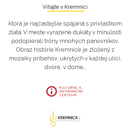
Vitajte v Kremnici
ktorá je najčastejšie spájaná s prívlastkom
zlatá. V meste vyrazené dukáty v minulosti
podopierali tróny mnohých panovníkov.
Obraz histórie Kremnice je zložený z
mozaiky príbehov, ukrytých v každej ulici,
dvore, v dome...