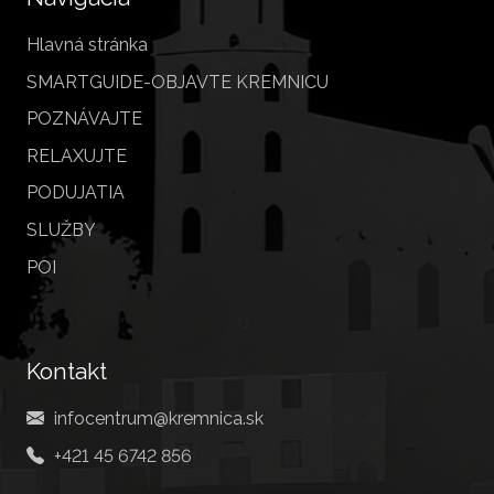
Hlavná stránka
SMARTGUIDE-OBJAVTE KREMNICU
POZNÁVAJTE
RELAXUJTE
PODUJATIA
SLUŽBY
POI
Kontakt
infocentrum@kremnica.sk
+421 45 6742 856