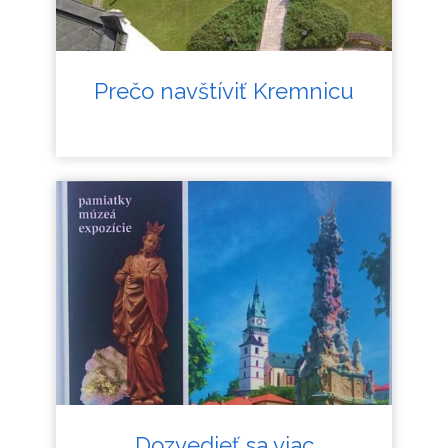
Prečo navštíviť Kremnicu
Dozvedieť sa viac