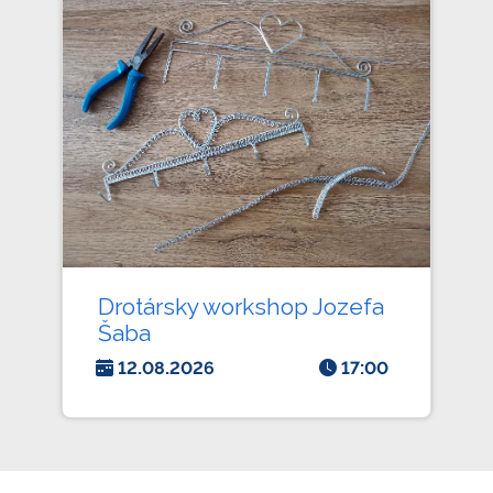
Drotársky workshop Jozefa
Šaba
12.08.2026
17:00