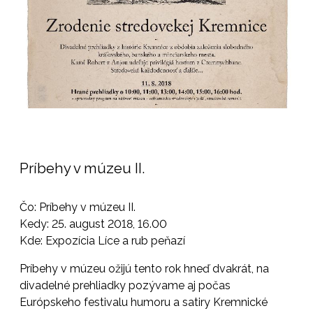
Príbehy v múzeu II.
Čo: Príbehy v múzeu II.
Kedy: 25. august 2018, 16.00
Kde: Expozícia Líce a rub peňazí
Príbehy v múzeu ožijú tento rok hneď dvakrát, na
divadelné prehliadky pozývame aj počas
Európskeho festivalu humoru a satiry Kremnické