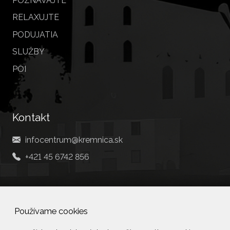
POZNÁVAJTE
RELAXUJTE
PODUJATIA
SLUŽBY
POI
Kontakt
infocentrum@kremnica.sk
+421 45 6742 856
Social
Používame cookies
Facebook