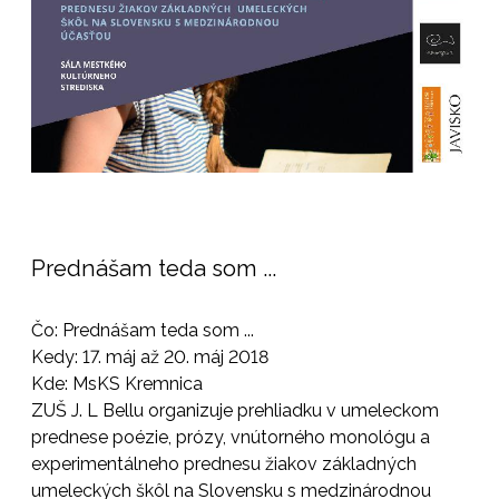
Prednášam teda som ...
Čo: Prednášam teda som ...
Kedy: 17. máj až 20. máj 2018
Kde: MsKS Kremnica
ZUŠ J. L Bellu organizuje prehliadku v umeleckom
prednese poézie, prózy, vnútorného monológu a
experimentálneho prednesu žiakov základných
umeleckých škôl na Slovensku s medzinárodnou