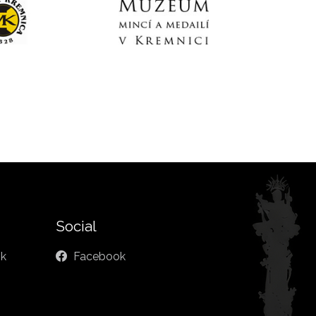
Social
sk
Facebook