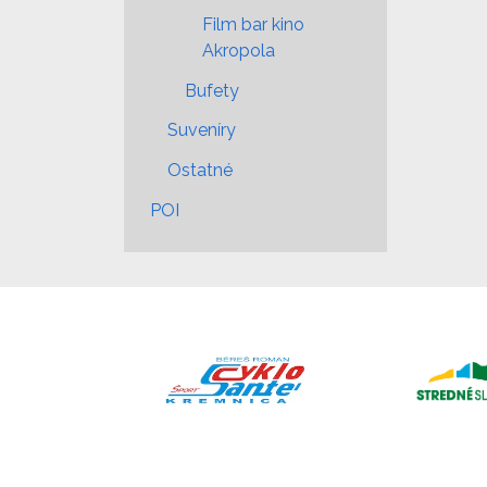
Film bar kino
Akropola
Bufety
Suveníry
Ostatné
POI