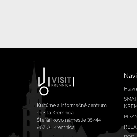
Navi
Hlavn
SMAR
Kultúrne a informačné centrum
KREM
mesta Kremnica
POZN
Štefánikovo námestie 35/44
RELA
967 01 Kremnica