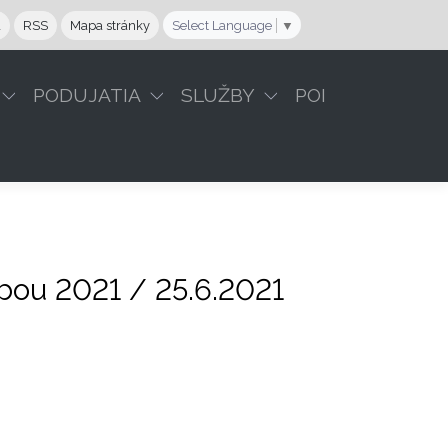
a
RSS
Mapa stránky
Select Language
▼
PODUJATIA
SLUŽBY
POI
bou 2021 / 25.6.2021