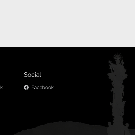
Social
sk
Facebook