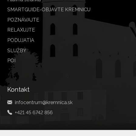
SMARTGUIDE-OBJAVTE KREMNICU
POZNÁVAJTE
RELAXUJTE
PODUJATIA
SLUŽBY
POI
Kontakt
infocentrum@kremnica.sk
+421 45 6742 856