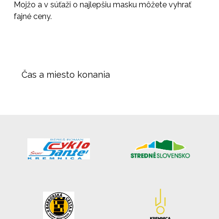
Mojžo a v súťaži o najlepšiu masku môžete vyhrať
fajné ceny.
Čas a miesto konania