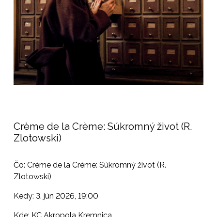
Crème de la Crème: Súkromný život (R.
Zlotowski)
Čo: Crème de la Crème: Súkromný život (R.
Zlotowski)
Kedy: 3. jún 2026, 19:00
Kde: KC Akropola Kremnica