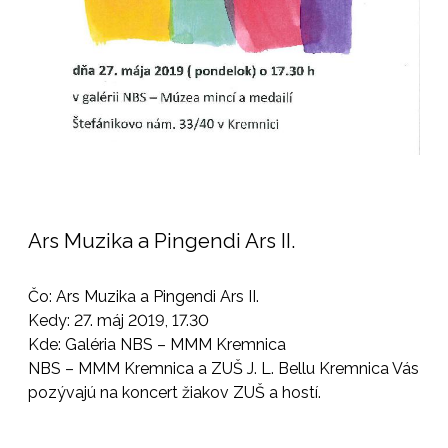
Ars Muzika a Pingendi Ars II.
Čo: Ars Muzika a Pingendi Ars II.
Kedy: 27. máj 2019, 17.30
Kde: Galéria NBS – MMM Kremnica
NBS – MMM Kremnica a ZUŠ J. L. Bellu Kremnica Vás
pozývajú na koncert žiakov ZUŠ a hostí.